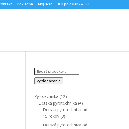
Kontakt
Pokladňa
Môj účet
0 položiek
€0.00
Hľadať:
Vyhľadávanie
Pyrotechnika
(12)
Detská pyrotechnika
(4)
Detská pyrotechnika od
15 rokov
(3)
Detská pyrotechnika od