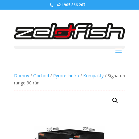
+421 905 866 267
Domov
/
Obchod
/
Pyrotechnika
/
Kompakty
/ Signature
range 90 rán