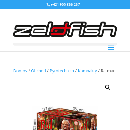
+421 905 866 267
Domov
/
Obchod
/
Pyrotechnika
/
Kompakty
/ Ratman