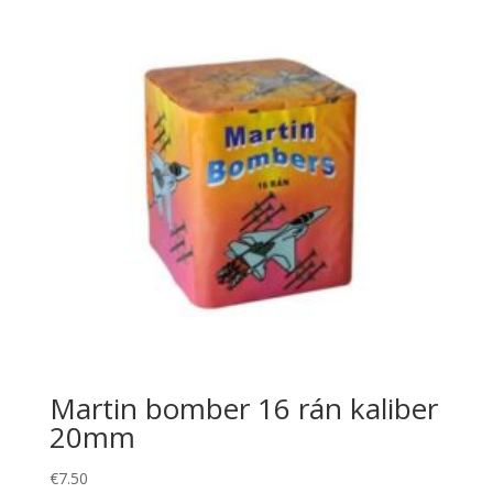
Martin bomber 16 rán kaliber
20mm
€
7.50