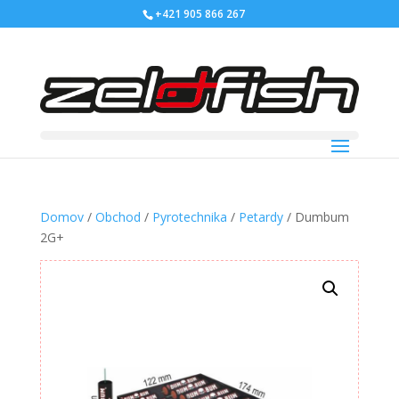
+421 905 866 267
Domov
/
Obchod
/
Pyrotechnika
/
Petardy
/ Dumbum
2G+