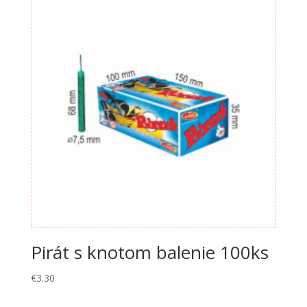
Pirát s knotom balenie 100ks
€
3.30