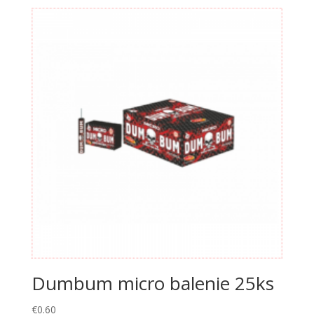
Dumbum micro balenie 25ks
€
0.60