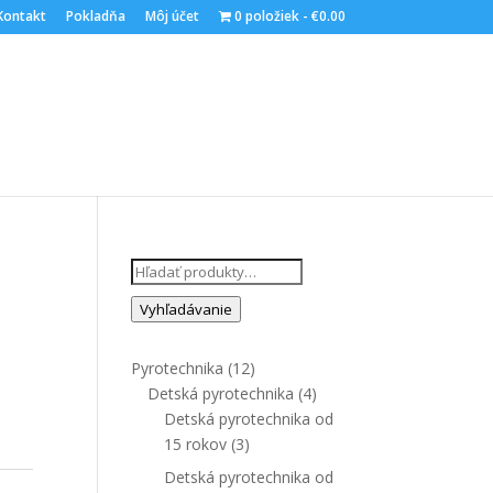
Kontakt
Pokladňa
Môj účet
0 položiek
€0.00
Hľadať:
Vyhľadávanie
Pyrotechnika
(12)
Detská pyrotechnika
(4)
Detská pyrotechnika od
15 rokov
(3)
Detská pyrotechnika od