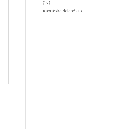
(10)
Kaprárske delené
(13)