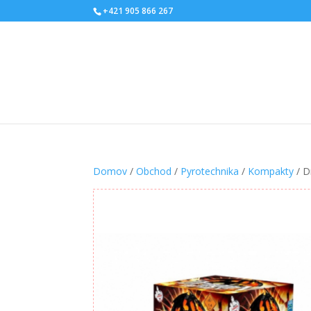
+421 905 866 267
Domov
/
Obchod
/
Pyrotechnika
/
Kompakty
/ D