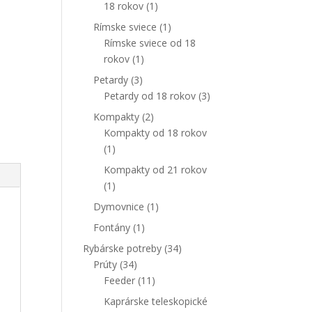
18 rokov
(1)
Rímske sviece
(1)
Rímske sviece od 18
rokov
(1)
Petardy
(3)
Petardy od 18 rokov
(3)
Kompakty
(2)
Kompakty od 18 rokov
(1)
Kompakty od 21 rokov
(1)
Dymovnice
(1)
Fontány
(1)
Rybárske potreby
(34)
Prúty
(34)
Feeder
(11)
Kaprárske teleskopické