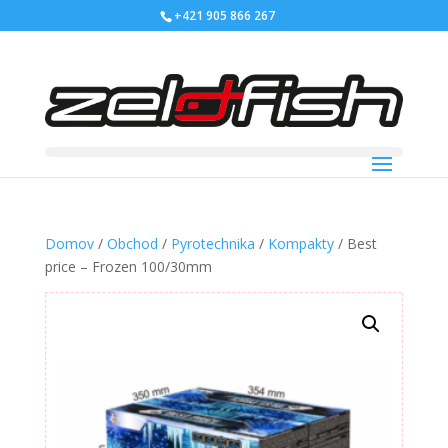
+421 905 866 267
Domov
/
Obchod
/
Pyrotechnika
/
Kompakty
/ Best
price – Frozen 100/30mm